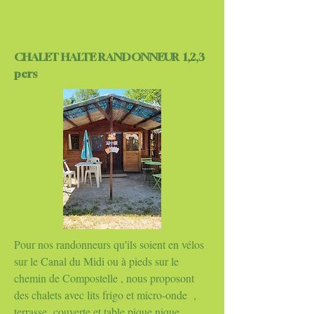
CHALET HALTE RANDONNEUR 1,2,3
pers
Pour nos randonneurs qu'ils soient en vélos
sur le Canal du Midi ou à pieds sur le
chemin de Compostelle , nous proposont
des chalets avec lits frigo et micro-onde ,
terrasse couverte et table pique nique .