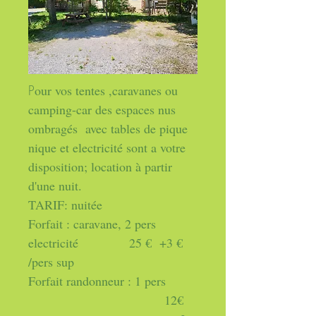
P
our vos tentes ,caravanes ou
camping-car des espaces nus
ombragés avec tables de pique
nique et electricité sont a votre
disposition; location à partir
d'une nuit.
TARIF: nuitée
Forfait : caravane, 2 pers
electricité
25 € +3 €
/pers sup
Forfait randonneur : 1 pers
12€