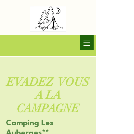
EVADEZ VOUS
A LA
CAMPAGNE
Camping Les
Auberges**