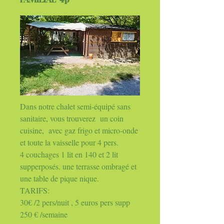
Dans notre chalet semi-équipé sans
sanitaire, vous trouverez un coin
cuisine, avec gaz frigo et micro-onde
et toute la vaisselle pour 4 pers.
4 couchages 1 lit en 140 et 2 lit
supperposés. une terrasse ombragé et
une table de pique nique.
TARIFS:
30€ /2 pers/nuit , 5 euros pers supp
250 € /semaine