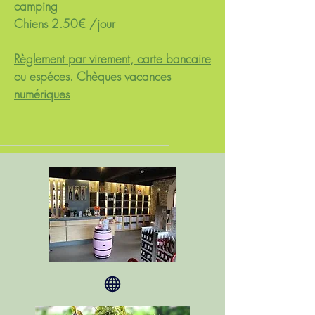
camping
Chiens 2.50€ /jour
Règlement par virement, carte bancaire
ou espéces. Chèques vacances
numériques